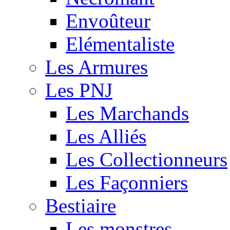
Envoûteur
Elémentaliste
Les Armures
Les PNJ
Les Marchands
Les Alliés
Les Collectionneurs
Les Façonniers
Bestiaire
Les monstres