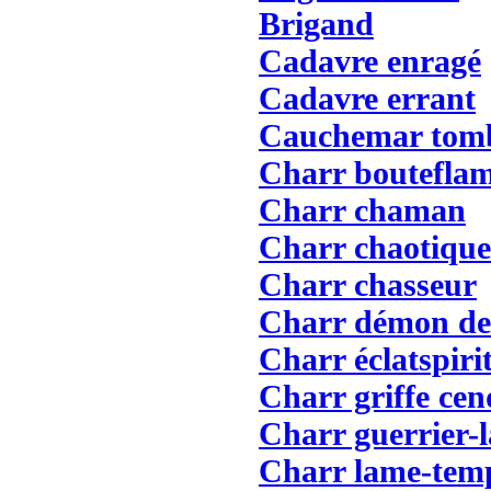
Brigand
Cadavre enragé
Cadavre errant
Cauchemar tom
Charr boutefla
Charr chaman
Charr chaotique
Charr chasseur
Charr démon de
Charr éclatspiri
Charr griffe cen
Charr guerrier-
Charr lame-tem