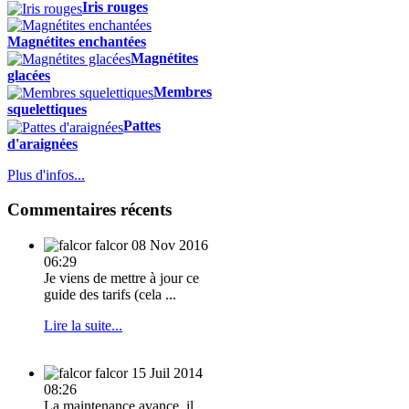
Iris rouges
Magnétites enchantées
Magnétites
glacées
Membres
squelettiques
Pattes
d'araignées
Plus d'infos...
Commentaires récents
falcor
08 Nov 2016
06:29
Je viens de mettre à jour ce
guide des tarifs (cela ...
Lire la suite...
falcor
15 Juil 2014
08:26
La maintenance avance, il