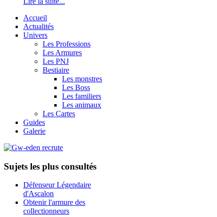
Lire la suite...
Accueil
Actualités
Univers
Les Professions
Les Armures
Les PNJ
Bestiaire
Les monstres
Les Boss
Les familiers
Les animaux
Les Cartes
Guides
Galerie
Sujets les plus consultés
Défenseur Légendaire
d'Ascalon
Obtenir l'armure des
collectionneurs