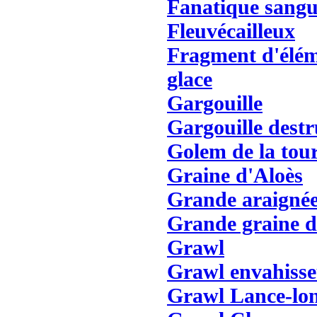
Fanatique sangu
Fleuvécailleux
Fragment d'élém
glace
Gargouille
Gargouille destr
Golem de la tou
Graine d'Aloès
Grande araignée
Grande graine d
Grawl
Grawl envahiss
Grawl Lance-lo