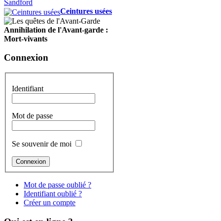
Ceintures usées
Annihilation de l'Avant-garde :
Mort-vivants
Connexion
Identifiant
Mot de passe
Se souvenir de moi
Mot de passe oublié ?
Identifiant oublié ?
Créer un compte