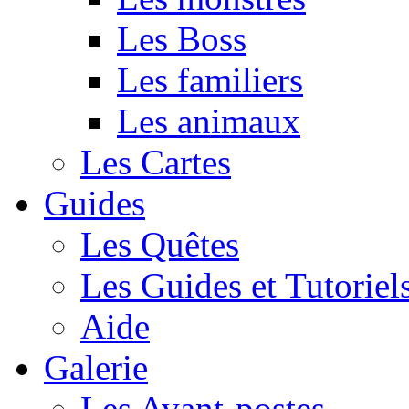
Les Boss
Les familiers
Les animaux
Les Cartes
Guides
Les Quêtes
Les Guides et Tutoriel
Aide
Galerie
Les Avant-postes