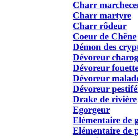
Charr marchece
Charr martyre
Charr rôdeur
Coeur de Chêne
Démon des cryp
Dévoreur charo
Dévoreur fouett
Dévoreur malad
Dévoreur pestifé
Drake de rivière
Egorgeur
Elémentaire de g
Elémentaire de p