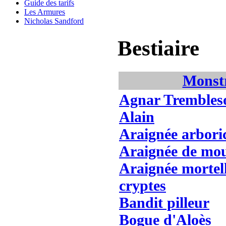
Guide des tarifs
Les Armures
Nicholas Sandford
Bestiaire
Monst
Agnar Trembles
Alain
Araignée arbori
Araignée de mo
Araignée mortel
cryptes
Bandit pilleur
Bogue d'Aloès