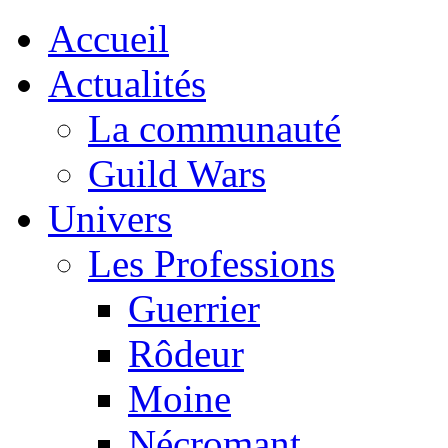
Accueil
Actualités
La communauté
Guild Wars
Univers
Les Professions
Guerrier
Rôdeur
Moine
Nécromant