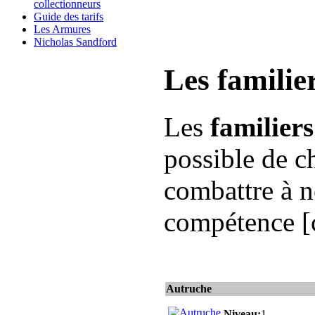
collectionneurs
Guide des tarifs
Les Armures
Nicholas Sandford
Les familie
Les
familier
possible de c
combattre à no
compétence [
Autruche
Niveau:
1