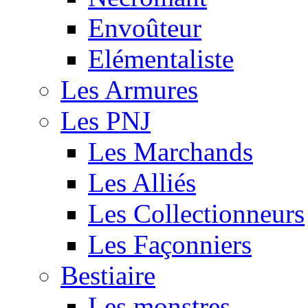
Envoûteur
Elémentaliste
Les Armures
Les PNJ
Les Marchands
Les Alliés
Les Collectionneurs
Les Façonniers
Bestiaire
Les monstres