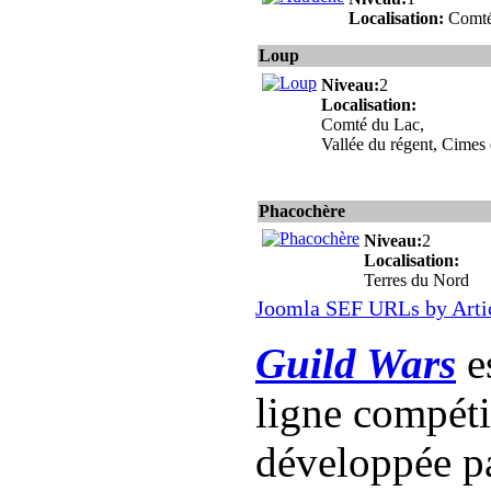
Localisation:
Comté
Loup
Niveau:
2
Localisation:
Comté du Lac,
Vallée du régent, Cimes 
Phacochère
Niveau:
2
Localisation:
Terres du Nord
Joomla SEF URLs by Arti
Guild Wars
es
ligne compét
développée p