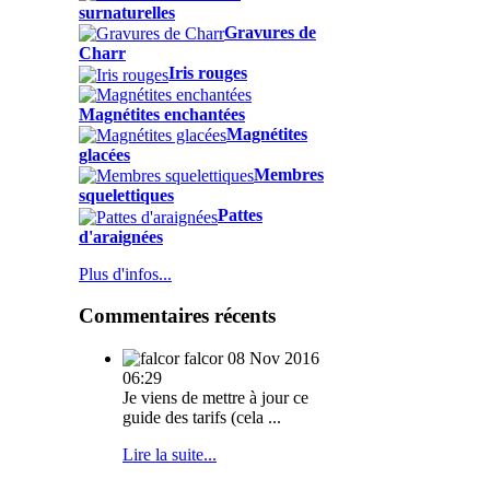
surnaturelles
Gravures de
Charr
Iris rouges
Magnétites enchantées
Magnétites
glacées
Membres
squelettiques
Pattes
d'araignées
Plus d'infos...
Commentaires récents
falcor
08 Nov 2016
06:29
Je viens de mettre à jour ce
guide des tarifs (cela ...
Lire la suite...