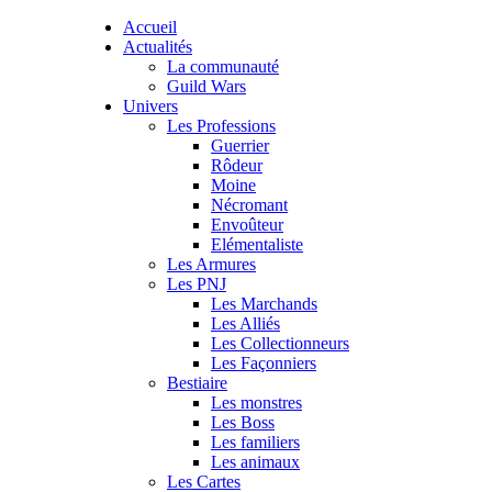
Accueil
Actualités
La communauté
Guild Wars
Univers
Les Professions
Guerrier
Rôdeur
Moine
Nécromant
Envoûteur
Elémentaliste
Les Armures
Les PNJ
Les Marchands
Les Alliés
Les Collectionneurs
Les Façonniers
Bestiaire
Les monstres
Les Boss
Les familiers
Les animaux
Les Cartes