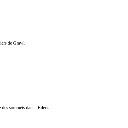
iers de Grawl
e des sommets dans l'
Eden
.