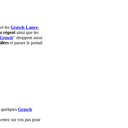
et les
Grawls Lance-
u régent
ainsi que les
 Grawls
" droppent aussi
llées
et passer le portail
e quelques
Grawls
evenez sur vos pas pour