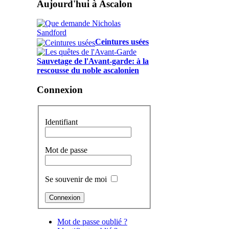
Aujourd'hui à Ascalon
Ceintures usées
Sauvetage de l'Avant-garde: à la
rescousse du noble ascalonien
Connexion
Identifiant
Mot de passe
Se souvenir de moi
Mot de passe oublié ?