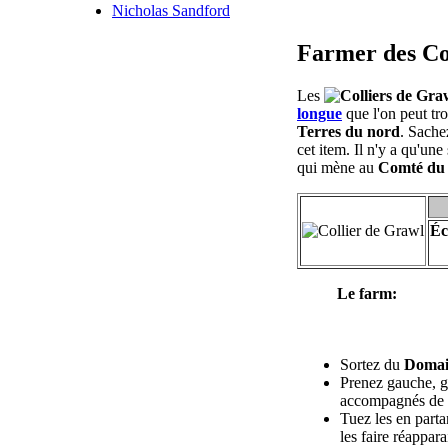
Nicholas Sandford
Farmer des Co
Les
longue
que l'on peut tr
Terres du nord
. Sache
cet item. Il n'y a qu'un
qui mène au
Comté du
Éc
Le farm:
Sortez du
Domai
Prenez gauche, g
accompagnés de
Tuez les en parta
les faire réappara