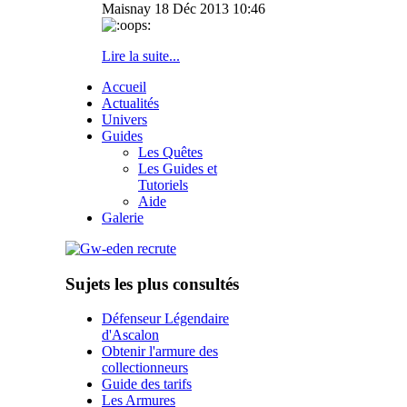
Maisnay
18 Déc 2013 10:46
Lire la suite...
Accueil
Actualités
Univers
Guides
Les Quêtes
Les Guides et
Tutoriels
Aide
Galerie
Sujets les plus consultés
Défenseur Légendaire
d'Ascalon
Obtenir l'armure des
collectionneurs
Guide des tarifs
Les Armures