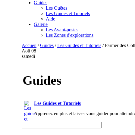
Guides
Les Quêtes
Les Guides et Tutoriels
Aide
Galerie
Les Avant-postes
Les Zones d'explorations
Accueil
/
Guides
/
Les Guides et Tutoriels
/
Farmer des Coll
Aoû
08
samedi
Guides
Les Guides et Tutoriels
Apprenez en plus et laisser vous guider pour atteindr