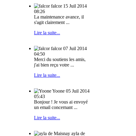
falcor
15 Juil 2014
08:26
La maintenance avance, il
s'agit clairement ...
Lire la suite...
falcor
07 Juil 2014
04:50
Merci du soutiens les amis,
j'ai bien reçu votre ...
Lire la suite...
Yoone
05 Juil 2014
05:43
Bonjour ! Je vous ai envoyé
un email concernant ...
Lire la suite...
ayla de