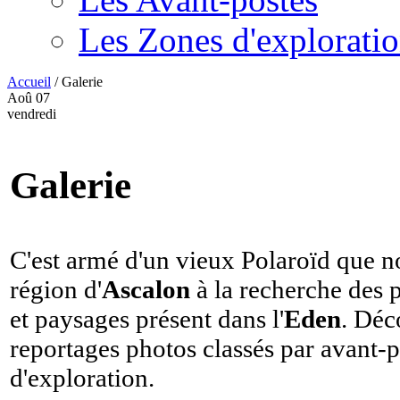
Les Zones d'explorati
Accueil
/
Galerie
Aoû
07
vendredi
Galerie
C'est armé d'un vieux Polaroïd que n
région d'
Ascalon
à la recherche des 
et paysages présent dans l'
Eden
. Déc
reportages photos classés par avant-p
d'exploration.