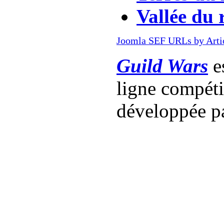
Vallée du 
Joomla SEF URLs by Arti
Guild Wars
es
ligne compét
développée p