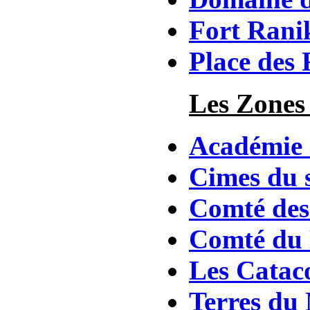
Fort Rani
Place des 
Les Zones 
Académie 
Cimes du s
Comté des 
Comté du
Les Catac
Terres du