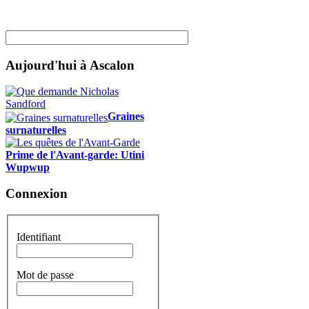
Aujourd'hui à Ascalon
Graines
surnaturelles
Prime de l'Avant-garde: Utini
Wupwup
Connexion
Identifiant
Mot de passe