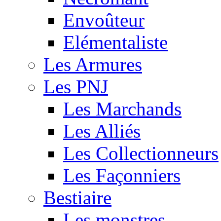
Envoûteur
Elémentaliste
Les Armures
Les PNJ
Les Marchands
Les Alliés
Les Collectionneurs
Les Façonniers
Bestiaire
Les monstres