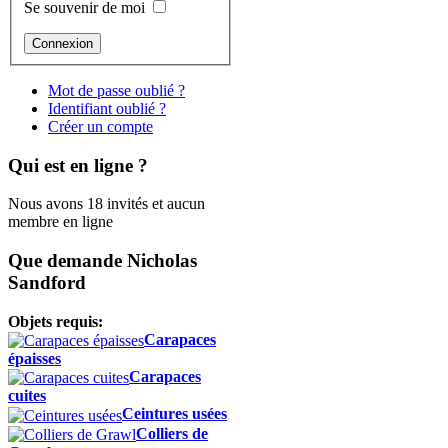
Se souvenir de moi
Mot de passe oublié ?
Identifiant oublié ?
Créer un compte
Qui est en ligne ?
Nous avons 18 invités et aucun
membre en ligne
Que demande Nicholas
Sandford
Objets requis:
Carapaces
épaisses
Carapaces
cuites
Ceintures usées
Colliers de