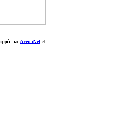
loppée par
ArenaNet
et