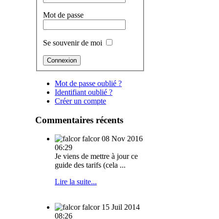
Mot de passe
Se souvenir de moi
Mot de passe oublié ?
Identifiant oublié ?
Créer un compte
Commentaires récents
falcor
08 Nov 2016
06:29
Je viens de mettre à jour ce
guide des tarifs (cela ...
Lire la suite...
falcor
15 Juil 2014
08:26