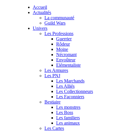
Accueil
Actualités
La communauté
Guild Wars
Univers
Les Professions
Guerrier
Rôdeur
Moine
Nécromant
Envoûteur
Elémentaliste
Les Armures
Les PNJ
Les Marchands
Les Alliés
Les Collectionneurs
Les Façonniers
Bestiaire
Les monstres
Les Boss
Les familiers
Les animaux
Les Cartes