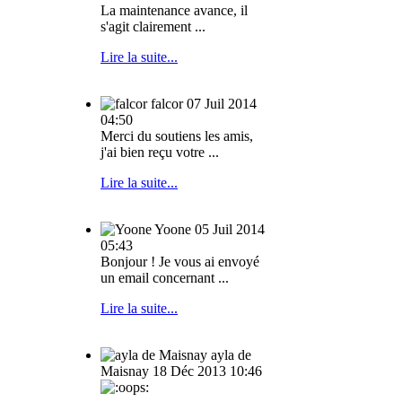
La maintenance avance, il
s'agit clairement ...
Lire la suite...
falcor
07 Juil 2014
04:50
Merci du soutiens les amis,
j'ai bien reçu votre ...
Lire la suite...
Yoone
05 Juil 2014
05:43
Bonjour ! Je vous ai envoyé
un email concernant ...
Lire la suite...
ayla de
Maisnay
18 Déc 2013 10:46