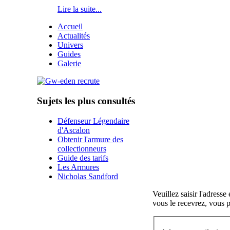
Lire la suite...
Accueil
Actualités
Univers
Guides
Galerie
Sujets les plus consultés
Défenseur Légendaire
d'Ascalon
Obtenir l'armure des
collectionneurs
Guide des tarifs
Les Armures
Nicholas Sandford
Veuillez saisir l'adress
vous le recevrez, vous 