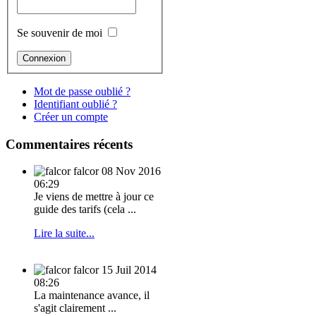
Se souvenir de moi
Mot de passe oublié ?
Identifiant oublié ?
Créer un compte
Commentaires récents
falcor
08 Nov 2016
06:29
Je viens de mettre à jour ce
guide des tarifs (cela ...
Lire la suite...
falcor
15 Juil 2014
08:26
La maintenance avance, il
s'agit clairement ...