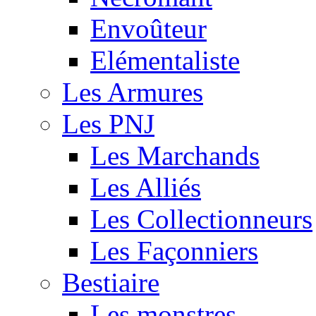
Envoûteur
Elémentaliste
Les Armures
Les PNJ
Les Marchands
Les Alliés
Les Collectionneurs
Les Façonniers
Bestiaire
Les monstres