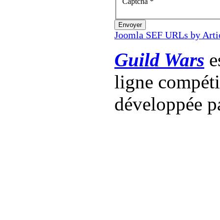
Captcha
*
Envoyer
Joomla SEF URLs by Arti
Guild Wars
es
ligne compét
développée p