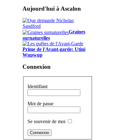
Aujourd'hui à Ascalon
Graines
surnaturelles
Prime de l'Avant-garde: Utini
Wupwup
Connexion
Identifiant
Mot de passe
Se souvenir de moi