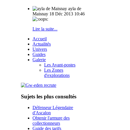
ayla de
Maisnay
18 Déc 2013 10:46
Lire la suite...
Accueil
Actualités
Univers
Guides
Galerie
Les Avant-postes
Les Zones
d'explorations
Sujets les plus consultés
Défenseur Légendaire
d'Ascalon
Obtenir l'armure des
collectionneurs
Guide des tarifs