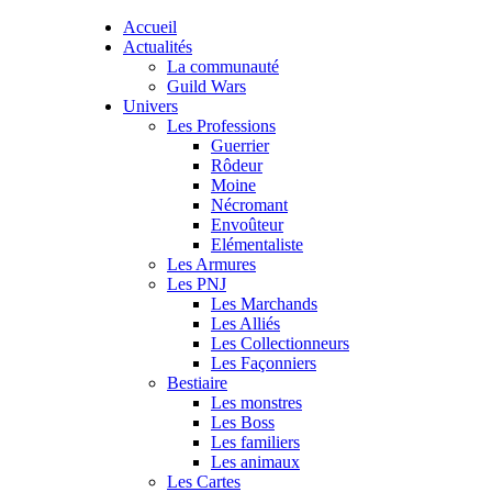
Accueil
Actualités
La communauté
Guild Wars
Univers
Les Professions
Guerrier
Rôdeur
Moine
Nécromant
Envoûteur
Elémentaliste
Les Armures
Les PNJ
Les Marchands
Les Alliés
Les Collectionneurs
Les Façonniers
Bestiaire
Les monstres
Les Boss
Les familiers
Les animaux
Les Cartes