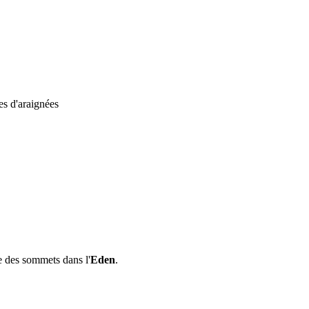
es d'araignées
e des sommets dans l'
Eden
.