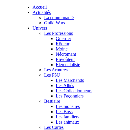
Accueil
Actualités
La communauté
Guild Wars
Univers
Les Professions
Guerrier
Rôdeur
Moine
Nécromant
Envoûteur
Elémentaliste
Les Armures
Les PNJ
Les Marchands
Les Alliés
Les Collectionneurs
Les Façonniers
Bestiaire
Les monstres
Les Boss
Les familiers
Les animaux
Les Cartes