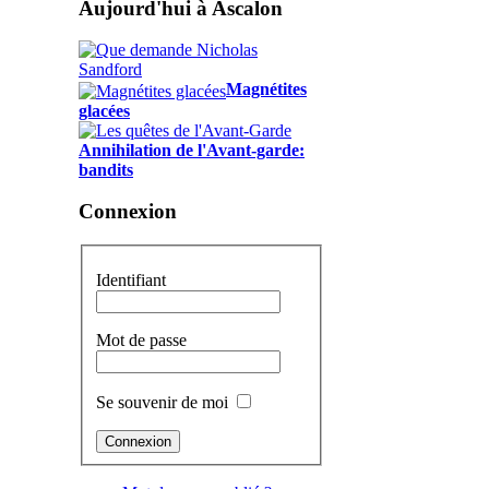
Aujourd'hui à Ascalon
Magnétites
glacées
Annihilation de l'Avant-garde:
bandits
Connexion
Identifiant
Mot de passe
Se souvenir de moi