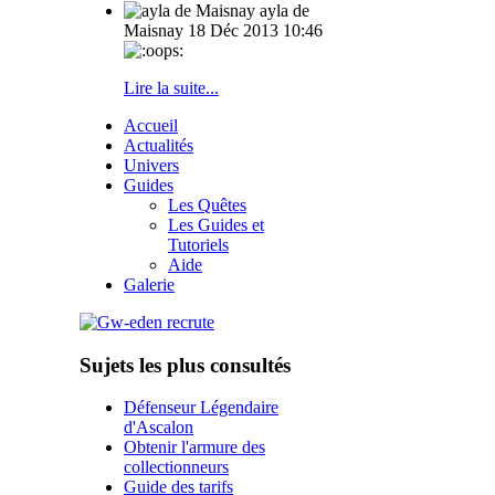
ayla de
Maisnay
18 Déc 2013 10:46
Lire la suite...
Accueil
Actualités
Univers
Guides
Les Quêtes
Les Guides et
Tutoriels
Aide
Galerie
Sujets les plus consultés
Défenseur Légendaire
d'Ascalon
Obtenir l'armure des
collectionneurs
Guide des tarifs