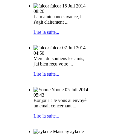
falcor
15 Juil 2014
08:26
La maintenance avance, il
s'agit clairement ...
Lire la suite...
falcor
07 Juil 2014
04:50
Merci du soutiens les amis,
j'ai bien reçu votre ...
Lire la suite...
Yoone
05 Juil 2014
05:43
Bonjour ! Je vous ai envoyé
un email concernant ...
Lire la suite...
ayla de