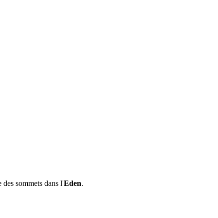
e des sommets dans l'
Eden
.