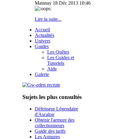
Maisnay
18 Déc 2013 10:46
Lire la suite...
Accueil
Actualités
Univers
Guides
Les Quêtes
Les Guides et
Tutoriels
Aide
Galerie
Sujets les plus consultés
Défenseur Légendaire
d'Ascalon
Obtenir l'armure des
collectionneurs
Guide des tarifs
Les Armures