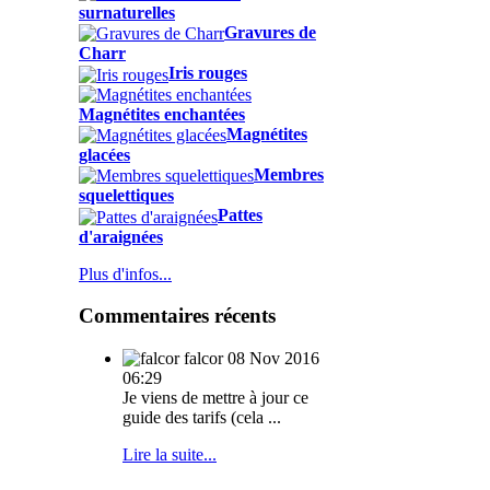
surnaturelles
Gravures de
Charr
Iris rouges
Magnétites enchantées
Magnétites
glacées
Membres
squelettiques
Pattes
d'araignées
Plus d'infos...
Commentaires récents
falcor
08 Nov 2016
06:29
Je viens de mettre à jour ce
guide des tarifs (cela ...
Lire la suite...