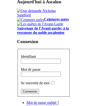
Aujourd'hui à Ascalon
Ceintures usées
Sauvetage de l'Avant-garde: à la
rescousse du noble ascalonien
Connexion
Identifiant
Mot de passe
Se souvenir de moi
Mot de passe oublié ?