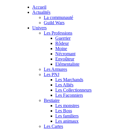
Accueil
Actualités
La communauté
Guild Wars
Univers
Les Professions
Guerrier
Rôdeur
Moine
Nécromant
Envoûteur
Elémentaliste
Les Armures
Les PNJ
Les Marchands
Les Alliés
Les Collectionneurs
Les Façonniers
Bestiaire
Les monstres
Les Boss
Les familiers
Les animaux
Les Cartes