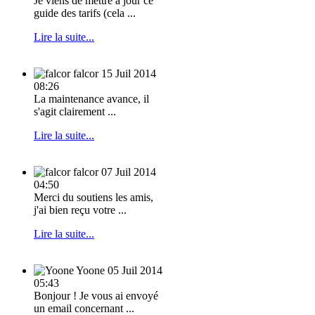
Je viens de mettre à jour ce
guide des tarifs (cela ...
Lire la suite...
falcor
15 Juil 2014
08:26
La maintenance avance, il
s'agit clairement ...
Lire la suite...
falcor
07 Juil 2014
04:50
Merci du soutiens les amis,
j'ai bien reçu votre ...
Lire la suite...
Yoone
05 Juil 2014
05:43
Bonjour ! Je vous ai envoyé
un email concernant ...