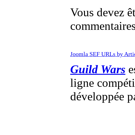
Vous devez êt
commentaire
Joomla SEF URLs by Arti
Guild Wars
es
ligne compét
développée p