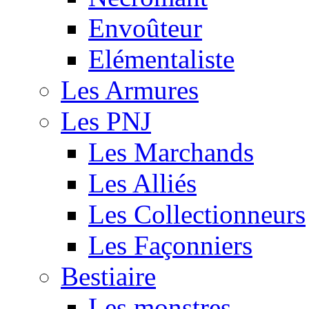
Envoûteur
Elémentaliste
Les Armures
Les PNJ
Les Marchands
Les Alliés
Les Collectionneurs
Les Façonniers
Bestiaire
Les monstres