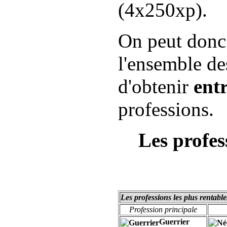
(4x250xp).
On peut donc
l'ensemble d
d'obtenir
ent
professions.
Les profes
Les professions les plus rentabl
Profession principale
Guerrier