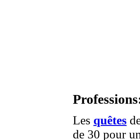
Professions
Les
quêtes
de
de 30 pour u