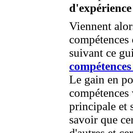
d'expérienc
Viennent alors
compétences 
suivant ce gu
compétences
Le gain en po
compétences v
principale et 
savoir que ce
d'autres et ce