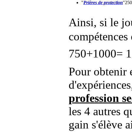
"
Prières de protection
"25
Ainsi, si le j
compétences 
750+1000= 1
Pour obtenir 
d'expériences,
profession s
les 4 autres 
gain s'élève 