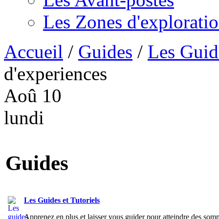
Les Zones d'explorati
Accueil
/
Guides
/
Les Guide
d'experiences
Aoû
10
lundi
Guides
Les Guides et Tutoriels
Apprenez en plus et laisser vous guider pour atteindre des somm