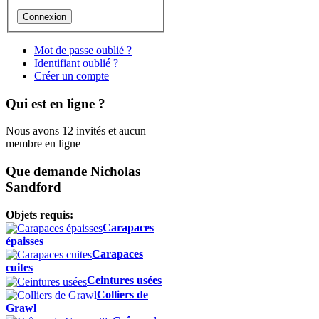
Mot de passe oublié ?
Identifiant oublié ?
Créer un compte
Qui est en ligne ?
Nous avons 12 invités et aucun
membre en ligne
Que demande Nicholas
Sandford
Objets requis:
Carapaces
épaisses
Carapaces
cuites
Ceintures usées
Colliers de
Grawl