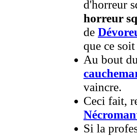
d'horreur s
horreur sq
de
Dévore
que ce soit
Au bout du
cauchemar
vaincre.
Ceci fait, 
Nécroman
Si la profe