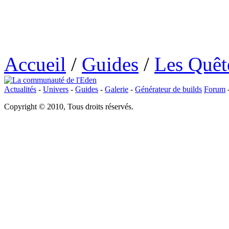
Accueil
/
Guides
/
Les Quêt
Actualités
-
Univers
-
Guides
-
Galerie
-
Générateur de builds
Forum
Copyright © 2010, Tous droits réservés.