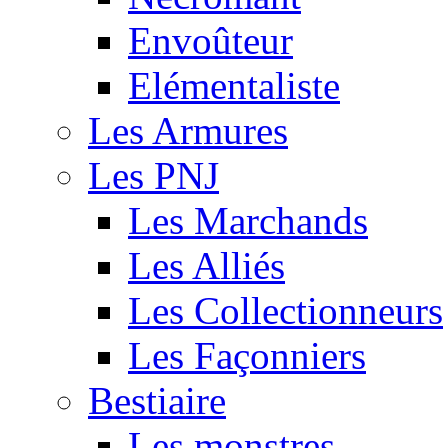
Envoûteur
Elémentaliste
Les Armures
Les PNJ
Les Marchands
Les Alliés
Les Collectionneurs
Les Façonniers
Bestiaire
Les monstres