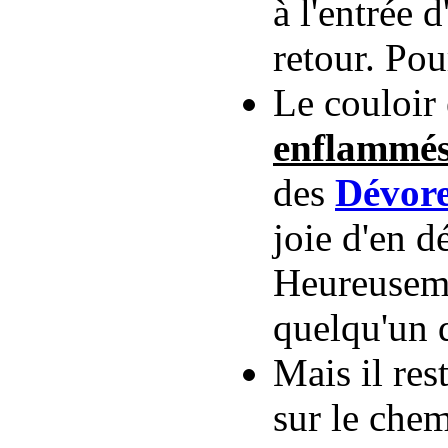
à l'entrée 
retour. Pou
Le couloir 
enflammé
des
Dévore
joie d'en d
Heureusemen
quelqu'un 
Mais il re
sur le chem