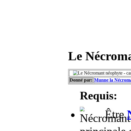
Le Nécroma
Donné par:
Munne la Nécrom
Requis:
Être