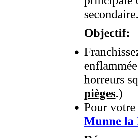
principale 
secondaire
Objectif:
Franchisse
enflammée
horreurs sq
pièges
.)
Pour votre
Munne la