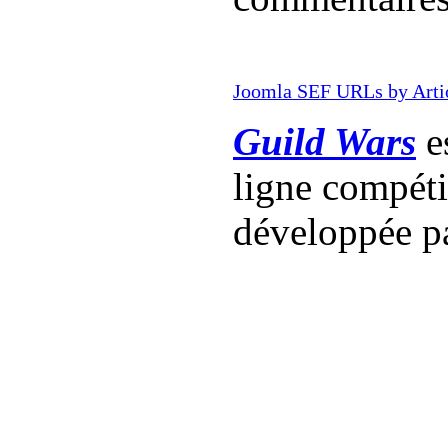
Joomla SEF URLs by Arti
Guild Wars
es
ligne compét
développée p