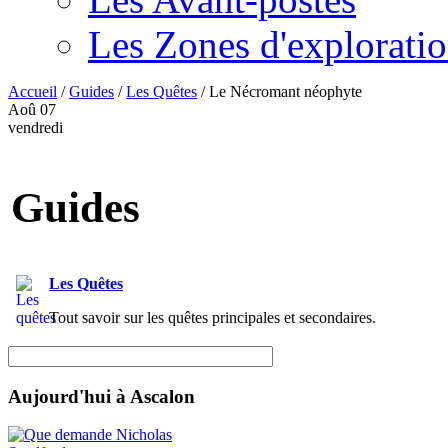
Les Zones d'explorati
Accueil
/
Guides
/
Les Quêtes
/
Le Nécromant néophyte
Aoû
07
vendredi
Guides
Les Quêtes
Tout savoir sur les quêtes principales et secondaires.
Aujourd'hui à Ascalon