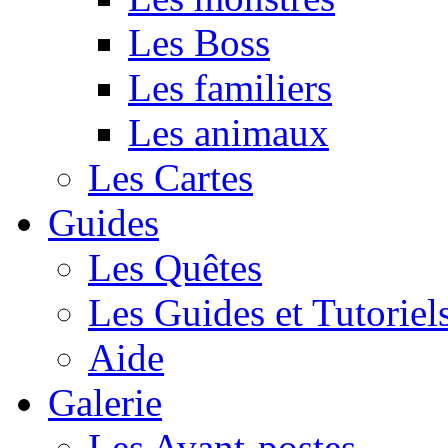
Les Boss
Les familiers
Les animaux
Les Cartes
Guides
Les Quêtes
Les Guides et Tutoriel
Aide
Galerie
Les Avant-postes