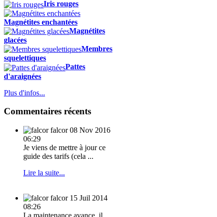
Iris rouges
Magnétites enchantées
Magnétites
glacées
Membres
squelettiques
Pattes
d'araignées
Plus d'infos...
Commentaires récents
falcor
08 Nov 2016
06:29
Je viens de mettre à jour ce
guide des tarifs (cela ...
Lire la suite...
falcor
15 Juil 2014
08:26
La maintenance avance, il