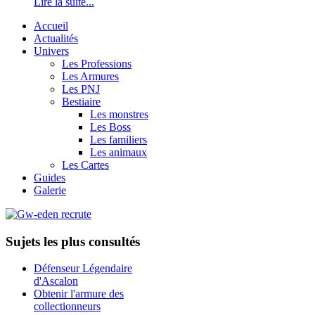
Lire la suite...
Accueil
Actualités
Univers
Les Professions
Les Armures
Les PNJ
Bestiaire
Les monstres
Les Boss
Les familiers
Les animaux
Les Cartes
Guides
Galerie
Sujets les plus consultés
Défenseur Légendaire
d'Ascalon
Obtenir l'armure des
collectionneurs