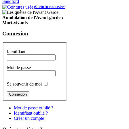
Ceintures usées
Annihilation de l'Avant-garde :
Mort-vivants
Connexion
Identifiant
Mot de passe
Se souvenir de moi
Mot de passe oublié ?
Identifiant oublié ?
Créer un compte