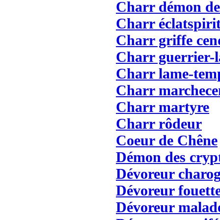
Charr démon de
Charr éclatspiri
Charr griffe cen
Charr guerrier-
Charr lame-tem
Charr marchece
Charr martyre
Charr rôdeur
Coeur de Chêne
Démon des cryp
Dévoreur charo
Dévoreur fouett
Dévoreur malad