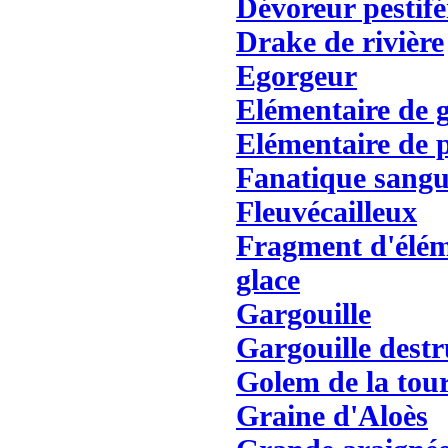
Dévoreur pestifé
Drake de rivière
Egorgeur
Elémentaire de g
Elémentaire de p
Fanatique sangu
Fleuvécailleux
Fragment d'élém
glace
Gargouille
Gargouille destr
Golem de la tou
Graine d'Aloès