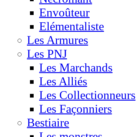
Envoûteur
Elémentaliste
Les Armures
Les PNJ
Les Marchands
Les Alliés
Les Collectionneurs
Les Façonniers
Bestiaire
Les monstres