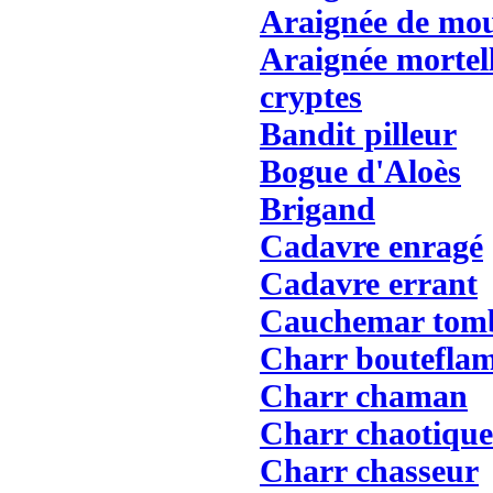
Araignée de mo
Araignée mortel
cryptes
Bandit pilleur
Bogue d'Aloès
Brigand
Cadavre enragé
Cadavre errant
Cauchemar tom
Charr boutefla
Charr chaman
Charr chaotique
Charr chasseur