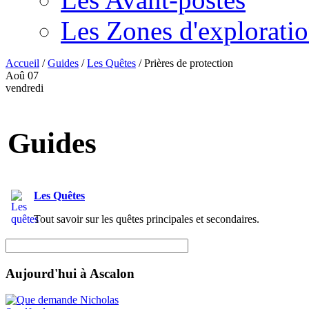
Les Zones d'explorati
Accueil
/
Guides
/
Les Quêtes
/
Prières de protection
Aoû
07
vendredi
Guides
Les Quêtes
Tout savoir sur les quêtes principales et secondaires.
Aujourd'hui à Ascalon