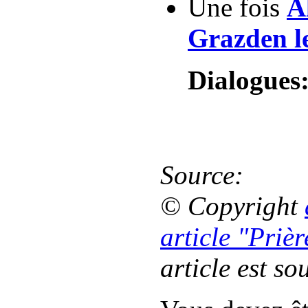
Une fois
A
Grazden l
Dialogues
Source:
© Copyright
article "Priè
article est so