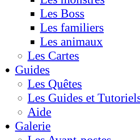
Les Boss
Les familiers
Les animaux
Les Cartes
Guides
Les Quêtes
Les Guides et Tutoriel
Aide
Galerie
Les Avant-postes