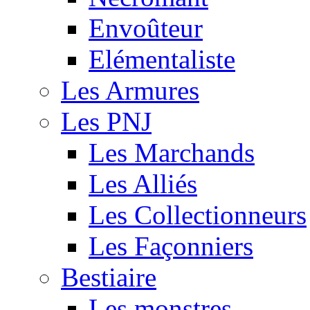
Envoûteur
Elémentaliste
Les Armures
Les PNJ
Les Marchands
Les Alliés
Les Collectionneurs
Les Façonniers
Bestiaire
Les monstres