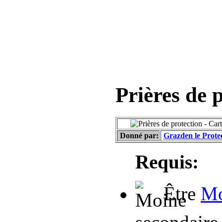
Prières de 
Donné par:
Grazden le Prote
Requis:
Être
Mo