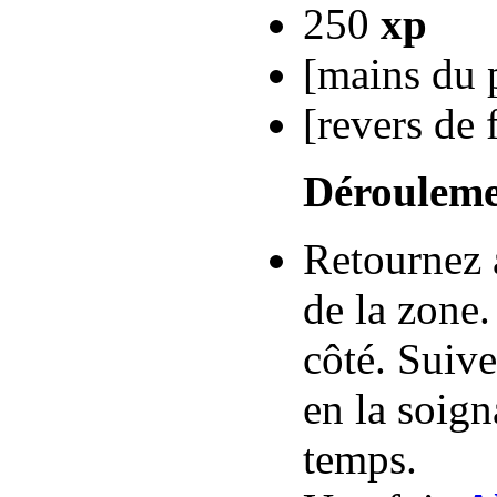
250
xp
[mains du 
[revers de 
Dérouleme
Retournez 
de la zone
côté. Suive
en la soign
temps.