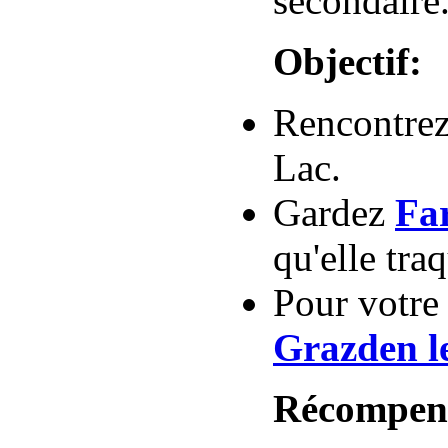
secondaire
Objectif:
Rencontre
Lac.
Gardez
Fa
qu'elle tr
Pour votre
Grazden l
Récompen