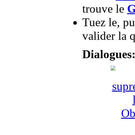
trouve le
G
Tuez le, pu
valider la 
Dialogues