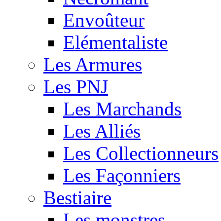
Envoûteur
Elémentaliste
Les Armures
Les PNJ
Les Marchands
Les Alliés
Les Collectionneurs
Les Façonniers
Bestiaire
Les monstres