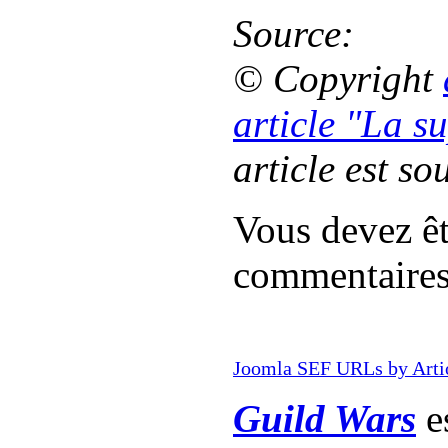
Source:
© Copyright
article "La s
article est so
Vous devez êt
commentaire
Joomla SEF URLs by Arti
Guild Wars
es