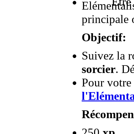
Être
principale 
Objectif:
Suivez la 
sorcier
. Dé
Pour votre
l'Elémenta
Récompen
250
xp