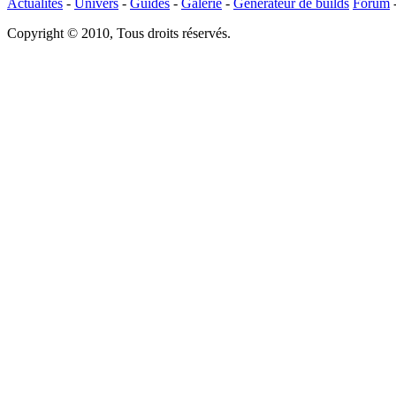
Actualités
-
Univers
-
Guides
-
Galerie
-
Générateur de builds
Forum
Copyright © 2010, Tous droits réservés.