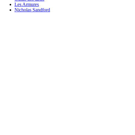
Les Armures
Nicholas Sandford