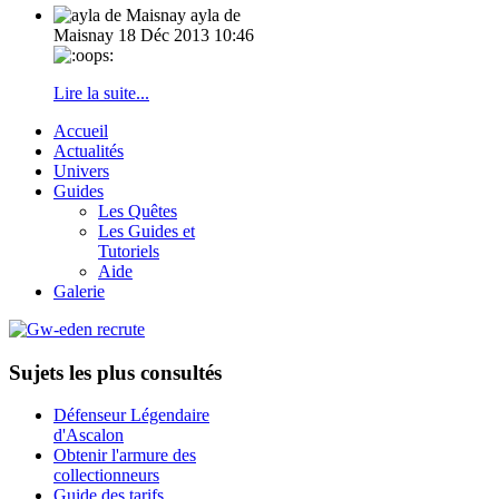
ayla de
Maisnay
18 Déc 2013 10:46
Lire la suite...
Accueil
Actualités
Univers
Guides
Les Quêtes
Les Guides et
Tutoriels
Aide
Galerie
Sujets les plus consultés
Défenseur Légendaire
d'Ascalon
Obtenir l'armure des
collectionneurs
Guide des tarifs