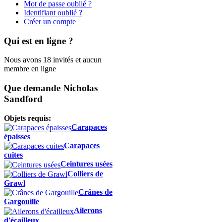
Mot de passe oublié ?
Identifiant oublié ?
Créer un compte
Qui est en ligne ?
Nous avons 18 invités et aucun
membre en ligne
Que demande Nicholas
Sandford
Objets requis:
Carapaces
épaisses
Carapaces
cuites
Ceintures usées
Colliers de
Grawl
Crânes de
Gargouille
Ailerons
d'écailleux