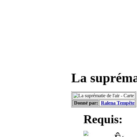
La suprémat
Donné par:
Ralena Tempête
Requis: