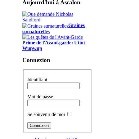
Aujourd'hui à Ascalon
Graines
surnaturelles
Prime de l'Avant-garde: Utini
Wupwup
Connexion
Identifiant
Mot de passe
Se souvenir de moi