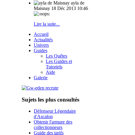
ayla de
Maisnay
18 Déc 2013 10:46
Lire la suite...
Accueil
Actualités
Univers
Guides
Les Quêtes
Les Guides et
Tutoriels
Aide
Galerie
Sujets les plus consultés
Défenseur Légendaire
d'Ascalon
Obtenir l'armure des
collectionneurs
Guide des tarifs