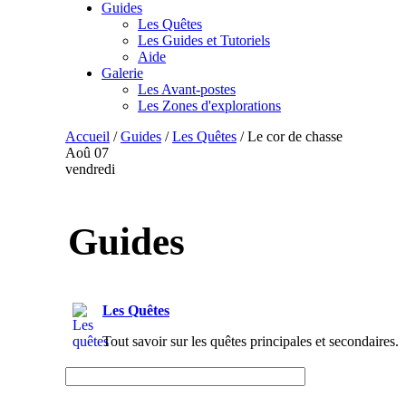
Guides
Les Quêtes
Les Guides et Tutoriels
Aide
Galerie
Les Avant-postes
Les Zones d'explorations
Accueil
/
Guides
/
Les Quêtes
/
Le cor de chasse
Aoû
07
vendredi
Guides
Les Quêtes
Tout savoir sur les quêtes principales et secondaires.