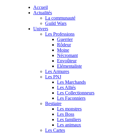
Accueil
Actualités
La communauté
Guild Wars
Univers
Les Professions
Guerrier
Rôdeur
Moine
Nécromant
Envoûteur
Elémentaliste
Les Armures
Les PNJ
Les Marchands
Les Alliés
Les Collectionneurs
Les Façonniers
Bestiaire
Les monstres
Les Boss
Les familiers
Les animaux
Les Cartes