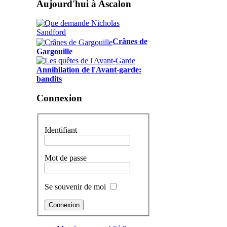
Aujourd'hui à Ascalon
Crânes de
Gargouille
Annihilation de l'Avant-garde:
bandits
Connexion
Identifiant
Mot de passe
Se souvenir de moi