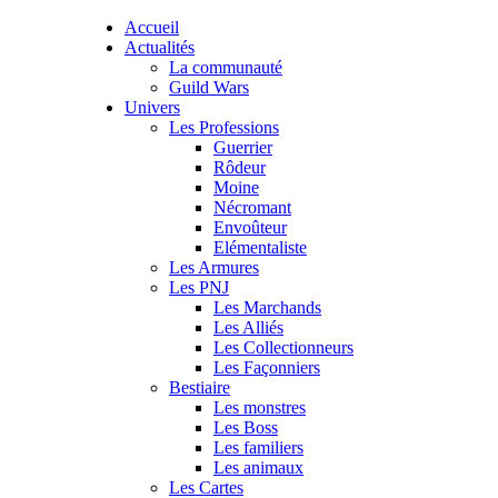
Accueil
Actualités
La communauté
Guild Wars
Univers
Les Professions
Guerrier
Rôdeur
Moine
Nécromant
Envoûteur
Elémentaliste
Les Armures
Les PNJ
Les Marchands
Les Alliés
Les Collectionneurs
Les Façonniers
Bestiaire
Les monstres
Les Boss
Les familiers
Les animaux
Les Cartes