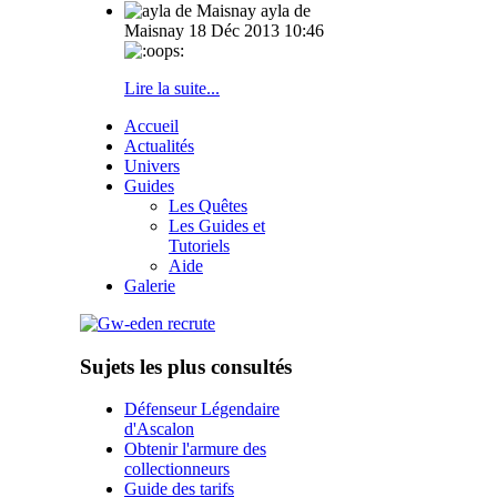
ayla de
Maisnay
18 Déc 2013 10:46
Lire la suite...
Accueil
Actualités
Univers
Guides
Les Quêtes
Les Guides et
Tutoriels
Aide
Galerie
Sujets les plus consultés
Défenseur Légendaire
d'Ascalon
Obtenir l'armure des
collectionneurs
Guide des tarifs