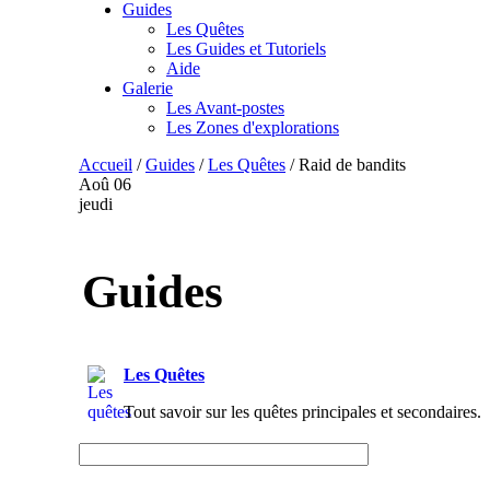
Guides
Les Quêtes
Les Guides et Tutoriels
Aide
Galerie
Les Avant-postes
Les Zones d'explorations
Accueil
/
Guides
/
Les Quêtes
/
Raid de bandits
Aoû
06
jeudi
Guides
Les Quêtes
Tout savoir sur les quêtes principales et secondaires.