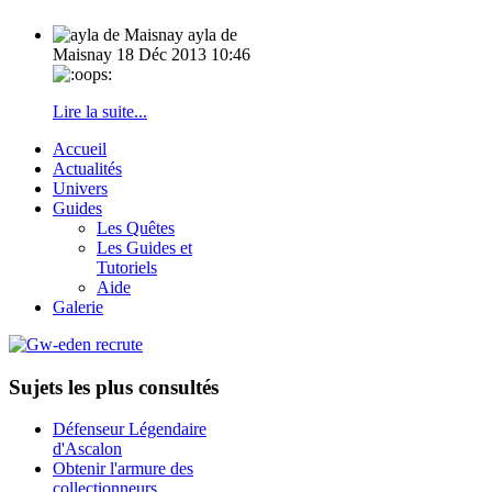
ayla de
Maisnay
18 Déc 2013 10:46
Lire la suite...
Accueil
Actualités
Univers
Guides
Les Quêtes
Les Guides et
Tutoriels
Aide
Galerie
Sujets les plus consultés
Défenseur Légendaire
d'Ascalon
Obtenir l'armure des
collectionneurs