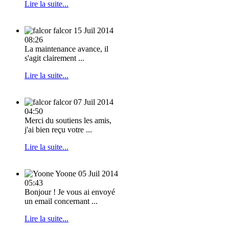
Lire la suite...
falcor
15 Juil 2014
08:26
La maintenance avance, il
s'agit clairement ...
Lire la suite...
falcor
07 Juil 2014
04:50
Merci du soutiens les amis,
j'ai bien reçu votre ...
Lire la suite...
Yoone
05 Juil 2014
05:43
Bonjour ! Je vous ai envoyé
un email concernant ...
Lire la suite...