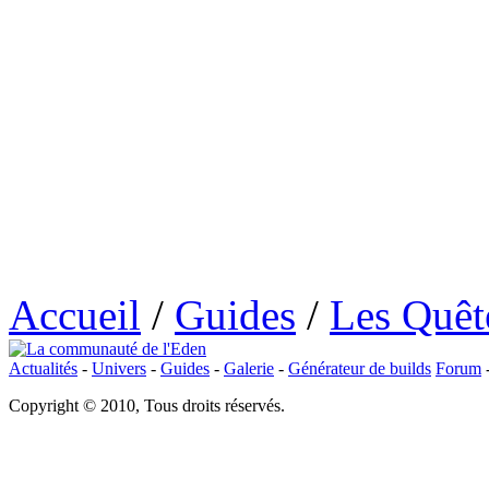
Accueil
/
Guides
/
Les Quêt
Actualités
-
Univers
-
Guides
-
Galerie
-
Générateur de builds
Forum
Copyright © 2010, Tous droits réservés.