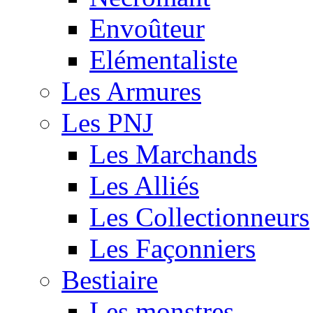
Envoûteur
Elémentaliste
Les Armures
Les PNJ
Les Marchands
Les Alliés
Les Collectionneurs
Les Façonniers
Bestiaire
Les monstres