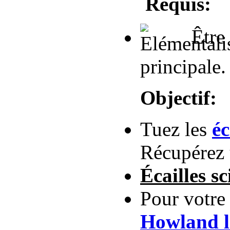
Requis:
Être
principale.
Objectif:
Tuez les
éc
Récupérez
Écailles sc
Pour votre
Howland l