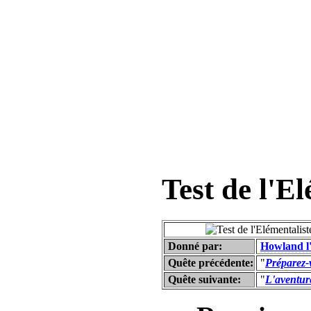
Test de l'E
Donné par:
Howland l'
Quête précédente:
"
Préparez-
Quête suivante:
"
L'aventur