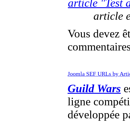
article "Test
article 
Vous devez êt
commentaire
Joomla SEF URLs by Arti
Guild Wars
es
ligne compét
développée p