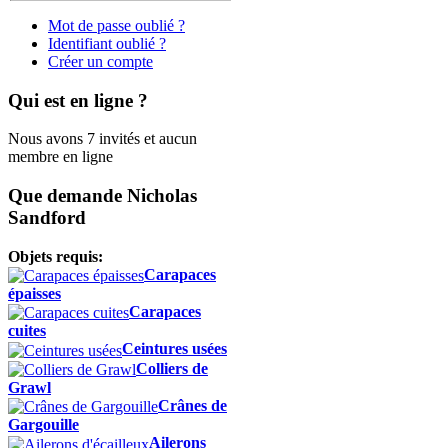
Mot de passe oublié ?
Identifiant oublié ?
Créer un compte
Qui est en ligne ?
Nous avons 7 invités et aucun
membre en ligne
Que demande Nicholas
Sandford
Objets requis:
Carapaces
épaisses
Carapaces
cuites
Ceintures usées
Colliers de
Grawl
Crânes de
Gargouille
Ailerons