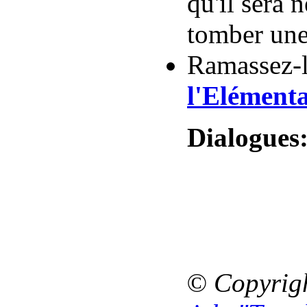
qu'il sera 
tomber un
Ramassez-l
l'Elémenta
Dialogues
© Copyrig