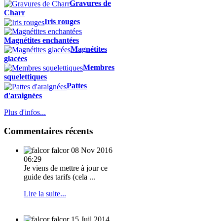
Gravures de
Charr
Iris rouges
Magnétites enchantées
Magnétites
glacées
Membres
squelettiques
Pattes
d'araignées
Plus d'infos...
Commentaires récents
falcor
08 Nov 2016
06:29
Je viens de mettre à jour ce
guide des tarifs (cela ...
Lire la suite...
falcor
15 Juil 2014