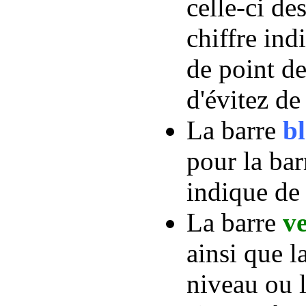
celle-ci d
chiffre ind
de point de
d'évitez de
La barre
b
pour la barr
indique de
La barre
v
ainsi que l
niveau ou 