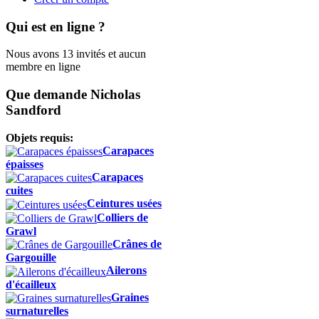
Qui est en ligne ?
Nous avons 13 invités et aucun
membre en ligne
Que demande Nicholas
Sandford
Objets requis:
Carapaces
épaisses
Carapaces
cuites
Ceintures usées
Colliers de
Grawl
Crânes de
Gargouille
Ailerons
d'écailleux
Graines
surnaturelles