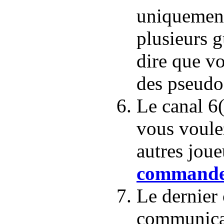
uniquement
plusieurs g
dire que vo
des pseudo
Le canal 6
vous voule
autres joue
command
Le dernier 
communicat