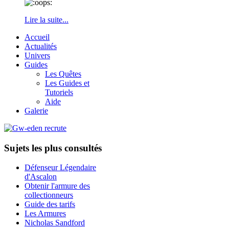
Lire la suite...
Accueil
Actualités
Univers
Guides
Les Quêtes
Les Guides et
Tutoriels
Aide
Galerie
Sujets les plus consultés
Défenseur Légendaire
d'Ascalon
Obtenir l'armure des
collectionneurs
Guide des tarifs
Les Armures
Nicholas Sandford