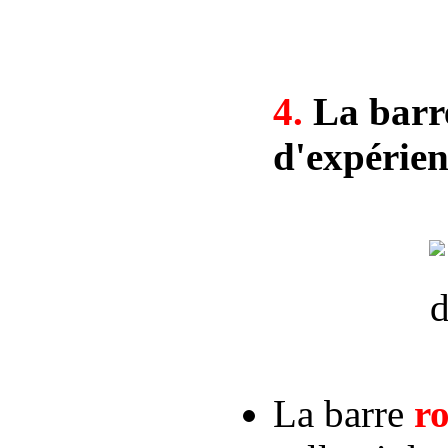
4.
La barre
d'expérien
La barre
r