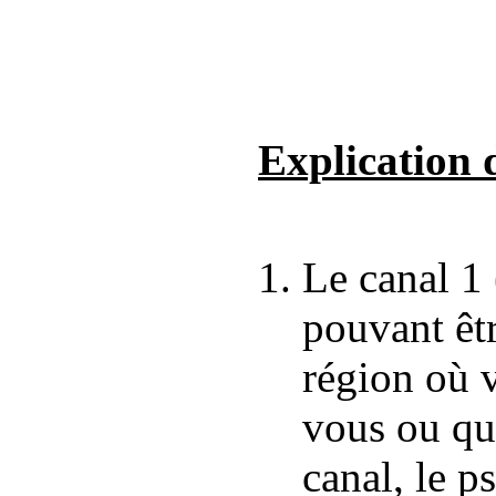
Explication 
Le canal 1 
pouvant êtr
région où 
vous ou que
canal, le p