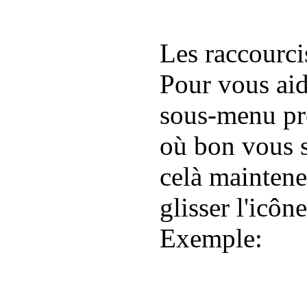
Les raccourci
Pour vous aid
sous-menu pr
où bon vous s
celà maintene
glisser l'icôn
Exemple: