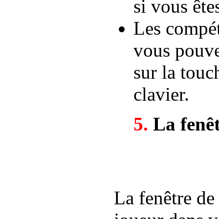
si vous ête
Les compét
vous pouve
sur la tou
clavier.
5.
La fenêt
La fenêtre de