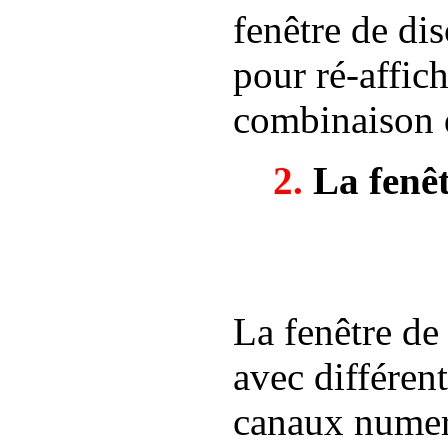
fenêtre de dis
pour ré-affich
combinaison 
2.
La fenêt
La fenêtre de
avec différen
canaux numero