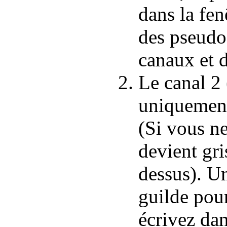
dans la fen
des pseudos
canaux et d
Le canal 2 
uniquement
(Si vous ne
devient gri
dessus). U
guilde pou
écrivez dan