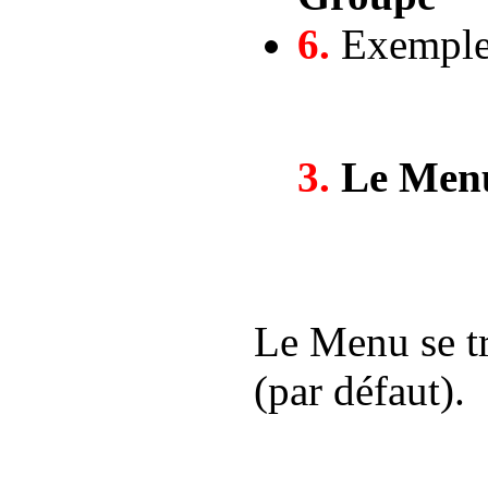
6.
Exemple 
3.
Le Men
Le Menu se tr
(par défaut).