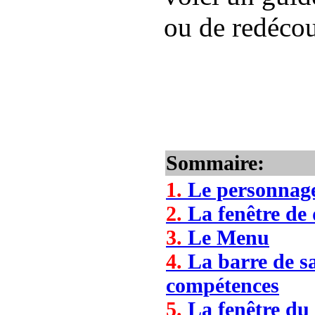
ou de redécouv
Sommaire:
1.
Le personnage
2.
La fenêtre de 
3.
Le Menu
4.
La barre de san
compétences
5.
La fenêtre du