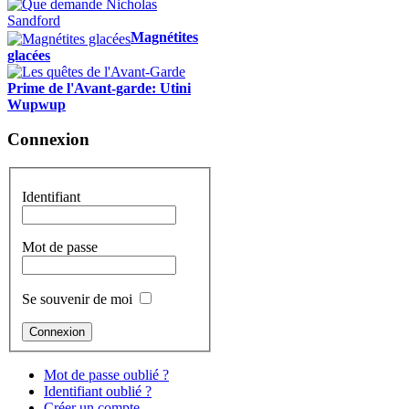
Magnétites
glacées
Prime de l'Avant-garde: Utini
Wupwup
Connexion
Identifiant
Mot de passe
Se souvenir de moi
Mot de passe oublié ?
Identifiant oublié ?
Créer un compte