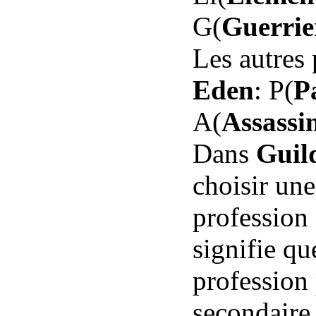
G(
Guerrie
Les autres
Eden
: P(
P
A(
Assassi
Dans
Guil
choisir une
profession
signifie q
profession 
secondaire