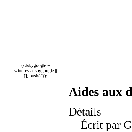
(adsbygoogle =
window.adsbygoogle ||
[]).push({});
Aides aux d
Détails
Écrit par 