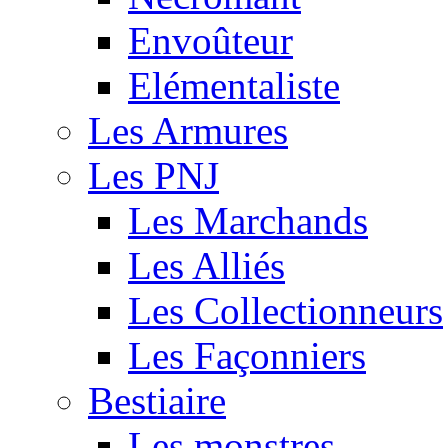
Envoûteur
Elémentaliste
Les Armures
Les PNJ
Les Marchands
Les Alliés
Les Collectionneurs
Les Façonniers
Bestiaire
Les monstres