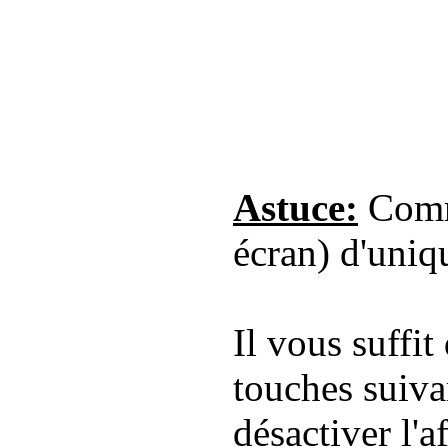
Astuce:
Comme
écran) d'uniq
Il vous suffit
touches suiva
désactiver l'a