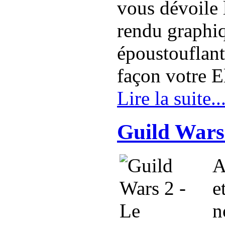
vous dévoile 
rendu graphiq
époustouflant
façon votre E
Lire la suite..
Guild Wars
A
e
n