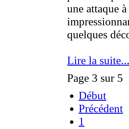
une attaque à
impressionnan
quelques déco
Lire la suite..
Page 3 sur 5
Début
Précédent
1