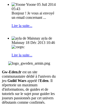
Yoone
05 Juil 2014
05:43
Bonjour ! Je vous ai envoyé
un email concernant ...
Lire la suite...
ayla de
Maisnay
18 Déc 2013 10:46
Lire la suite...
Gw-Eden.fr
est un site
communautaire dédié à l'univers du
jeu
Guild Wars
appelé l'
Eden
. Il
répertorie un maximum
d'informations, de guides et de
tutoriels sur le sujet pour guider les
joueurs passionnés par cet univers
débutants comme confirmés.