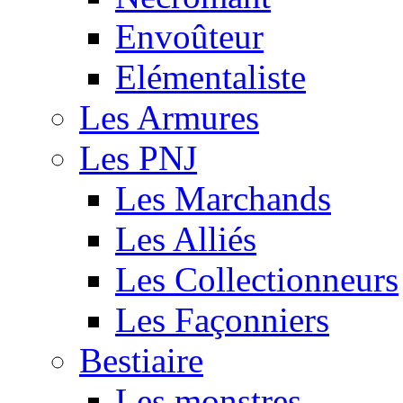
Envoûteur
Elémentaliste
Les Armures
Les PNJ
Les Marchands
Les Alliés
Les Collectionneurs
Les Façonniers
Bestiaire
Les monstres