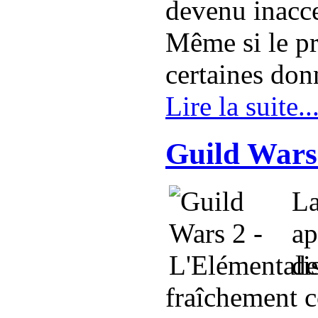
devenu inacce
Même si le pr
certaines don
Lire la suite..
Guild Wars 
La
ap
de
fraîchement 