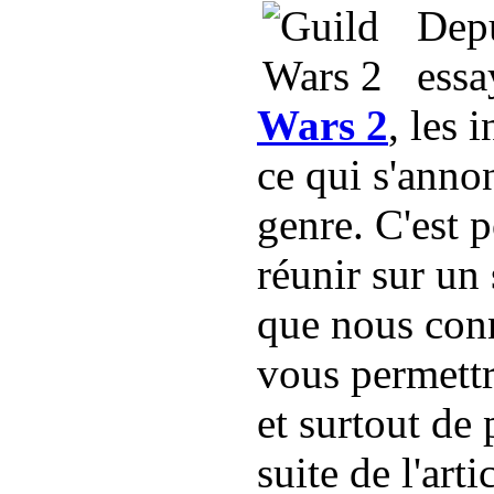
Depu
essa
Wars 2
, les 
ce qui s'ann
genre. C'est 
réunir sur un 
que nous conn
vous permettr
et surtout de 
suite de l'art