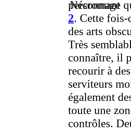
personnage qu
2
. Cette fois
des arts obsc
Très semblabl
connaître, il
recourir à des
serviteurs mor
également des
toute une zon
contrôles. De