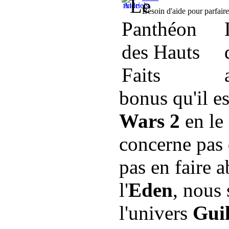
Besoin d'aide pour parfaire
bonus qu'il e
Wars 2
en le
concerne pas
pas en faire a
l'
Eden
, nous
l'univers
Gui