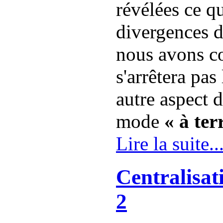
révélées ce qu
divergences d
nous avons co
s'arrêtera pas
autre aspect 
mode
« à ter
Lire la suite..
Centralisat
2